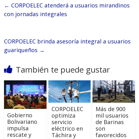
←
CORPOELEC atenderá a usuarios mirandinos
con jornadas integrales
CORPOELEC brinda asesoría integral a usuarios
guariqueños
→
También te puede gustar
CORPOELEC
Más de 900
Gobierno
optimiza
mil usuarios
Bolivariano
servicio
de Barinas
impulsa
eléctrico en
son
rescate y
Táchira y
favorecidos