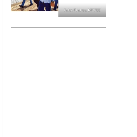
Foto: Prensa MPPEE