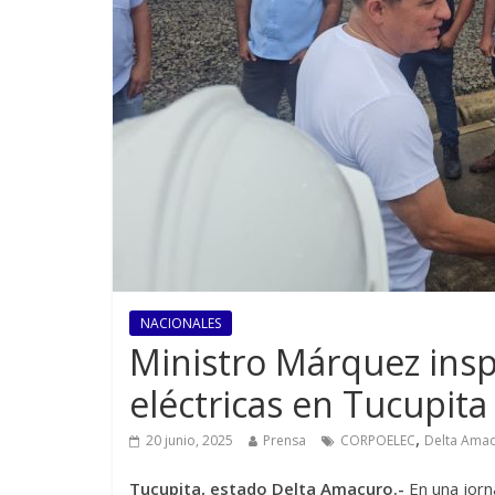
NACIONALES
Ministro Márquez insp
eléctricas en Tucupita
,
20 junio, 2025
Prensa
CORPOELEC
Delta Ama
Tucupita, estado Delta Amacuro.-
En una jorn