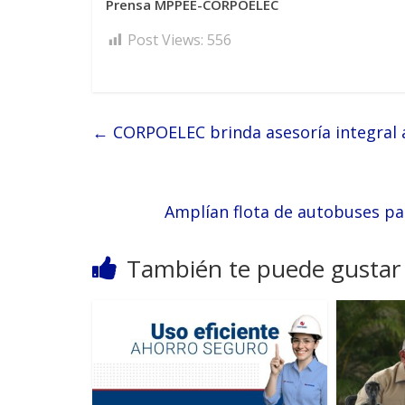
Prensa MPPEE-CORPOELEC
Post Views:
556
←
CORPOELEC brinda asesoría integral 
Amplían flota de autobuses pa
También te puede gustar