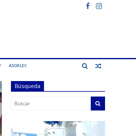
T
ASOELEC
Búsqueda