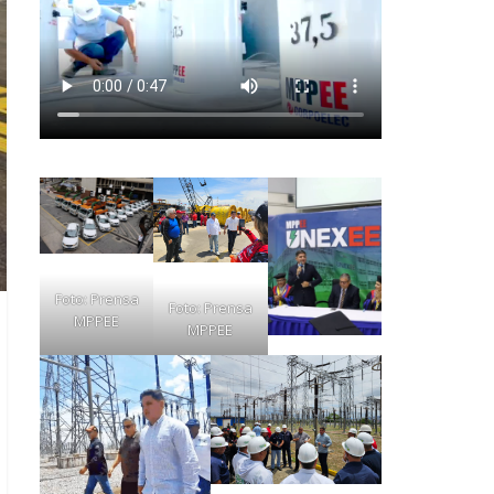
Foto: Prensa
Foto: Prensa
MPPEE
MPPEE