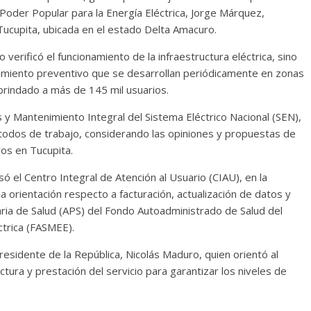
 Poder Popular para la Energía Eléctrica, Jorge Márquez,
Tucupita, ubicada en el estado Delta Amacuro.
erificó el funcionamiento de la infraestructura eléctrica, sino
imiento preventivo que se desarrollan periódicamente en zonas
 brindado a más de 145 mil usuarios.
 y Mantenimiento Integral del Sistema Eléctrico Nacional (SEN),
métodos de trabajo, considerando las opiniones y propuestas de
vos en Tucupita.
 el Centro Integral de Atención al Usuario (CIAU), en la
 orientación respecto a facturación, actualización de datos y
ria de Salud (APS) del Fondo Autoadministrado de Salud del
ctrica (FASMEE).
residente de la República, Nicolás Maduro, quien orientó al
ura y prestación del servicio para garantizar los niveles de