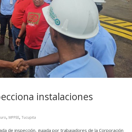
ecciona instalaciones
,
,
curo
MPPEE
Tucupita
ada de inspección, guiada por trabajadores de la Corporación