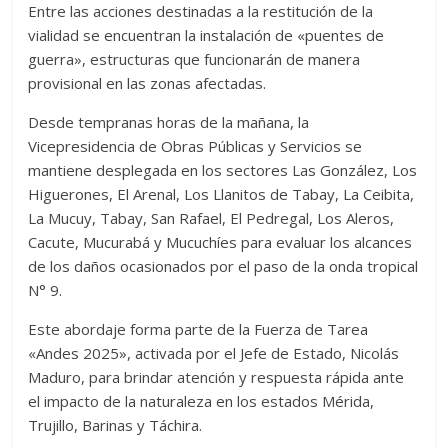
Entre las acciones destinadas a la restitución de la
vialidad se encuentran la instalación de «puentes de
guerra», estructuras que funcionarán de manera
provisional en las zonas afectadas.
Desde tempranas horas de la mañana, la
Vicepresidencia de Obras Públicas y Servicios se
mantiene desplegada en los sectores Las González, Los
Higuerones, El Arenal, Los Llanitos de Tabay, La Ceibita,
La Mucuy, Tabay, San Rafael, El Pedregal, Los Aleros,
Cacute, Mucurabá y Mucuchíes para evaluar los alcances
de los daños ocasionados por el paso de la onda tropical
N° 9.
Este abordaje forma parte de la Fuerza de Tarea
«Andes 2025», activada por el Jefe de Estado, Nicolás
Maduro, para brindar atención y respuesta rápida ante
el impacto de la naturaleza en los estados Mérida,
Trujillo, Barinas y Táchira.