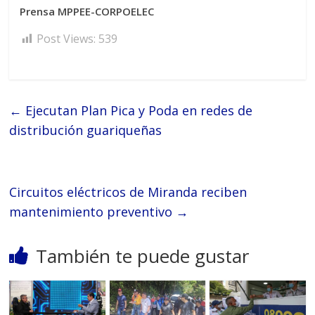
Prensa MPPEE-CORPOELEC
Post Views:
539
←
Ejecutan Plan Pica y Poda en redes de
distribución guariqueñas
Circuitos eléctricos de Miranda reciben
mantenimiento preventivo
→
También te puede gustar