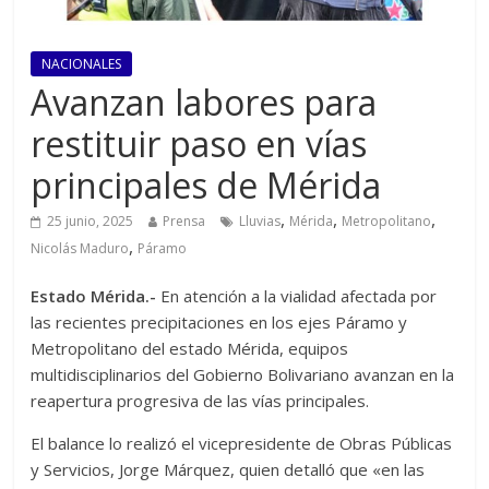
NACIONALES
Avanzan labores para
restituir paso en vías
principales de Mérida
,
,
,
25 junio, 2025
Prensa
Lluvias
Mérida
Metropolitano
,
Nicolás Maduro
Páramo
Estado Mérida.-
En atención a la vialidad afectada por
las recientes precipitaciones en los ejes Páramo y
Metropolitano del estado Mérida, equipos
multidisciplinarios del Gobierno Bolivariano avanzan en la
reapertura progresiva de las vías principales.
El balance lo realizó el vicepresidente de Obras Públicas
y Servicios, Jorge Márquez, quien detalló que «en las