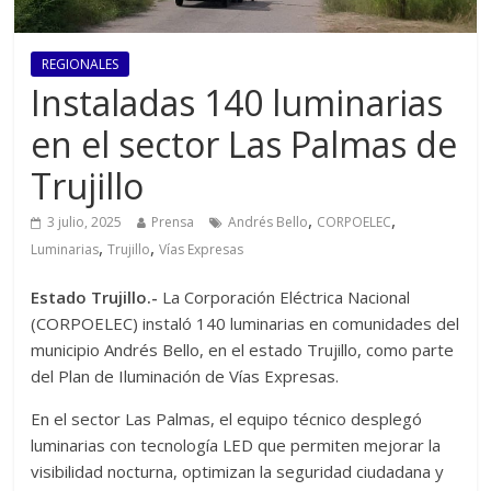
REGIONALES
Instaladas 140 luminarias
en el sector Las Palmas de
Trujillo
,
,
3 julio, 2025
Prensa
Andrés Bello
CORPOELEC
,
,
Luminarias
Trujillo
Vías Expresas
Estado Trujillo.-
La Corporación Eléctrica Nacional
(CORPOELEC) instaló 140 luminarias en comunidades del
municipio Andrés Bello, en el estado Trujillo, como parte
del Plan de Iluminación de Vías Expresas.
En el sector Las Palmas, el equipo técnico desplegó
luminarias con tecnología LED que permiten mejorar la
visibilidad nocturna, optimizan la seguridad ciudadana y