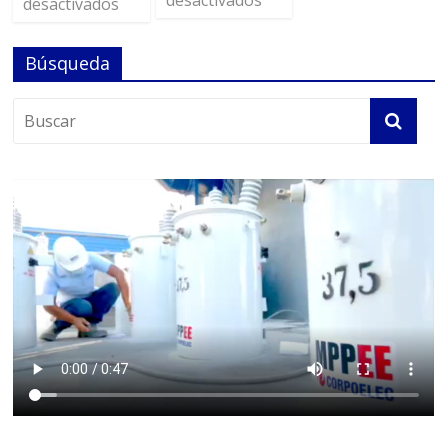
desactivados
desactivados
Búsqueda