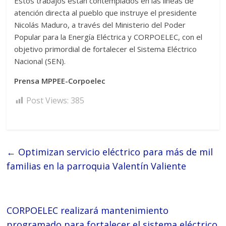
Estos trabajos están contemplados en las líneas de
atención directa al pueblo que instruye el presidente
Nicolás Maduro, a través del Ministerio del Poder
Popular para la Energía Eléctrica y CORPOELEC, con el
objetivo primordial de fortalecer el Sistema Eléctrico
Nacional (SEN).
Prensa MPPEE-Corpoelec
Post Views:
385
←
Optimizan servicio eléctrico para más de mil
familias en la parroquia Valentín Valiente
CORPOELEC realizará mantenimiento
programado para fortalecer el sistema eléctrico