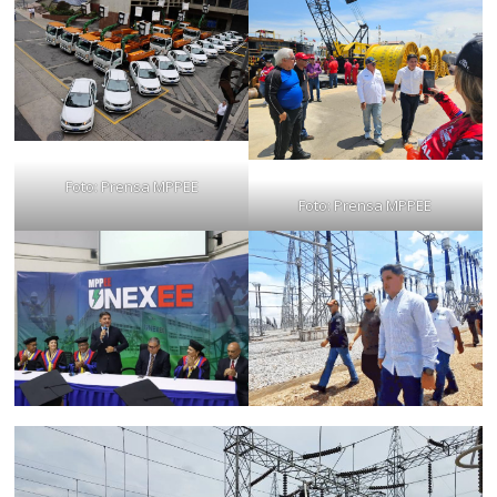
Foto: Prensa MPPEE
Foto: Prensa MPPEE