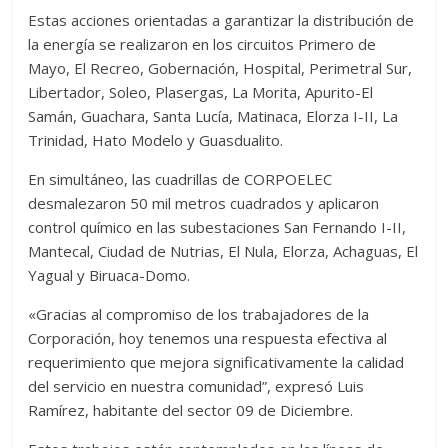
Estas acciones orientadas a garantizar la distribución de
la energía se realizaron en los circuitos Primero de
Mayo, El Recreo, Gobernación, Hospital, Perimetral Sur,
Libertador, Soleo, Plasergas, La Morita, Apurito-El
Samán, Guachara, Santa Lucía, Matinaca, Elorza I-II, La
Trinidad, Hato Modelo y Guasdualito.
En simultáneo, las cuadrillas de CORPOELEC
desmalezaron 50 mil metros cuadrados y aplicaron
control químico en las subestaciones San Fernando I-II,
Mantecal, Ciudad de Nutrias, El Nula, Elorza, Achaguas, El
Yagual y Biruaca-Domo.
«Gracias al compromiso de los trabajadores de la
Corporación, hoy tenemos una respuesta efectiva al
requerimiento que mejora significativamente la calidad
del servicio en nuestra comunidad”, expresó Luis
Ramírez, habitante del sector 09 de Diciembre.