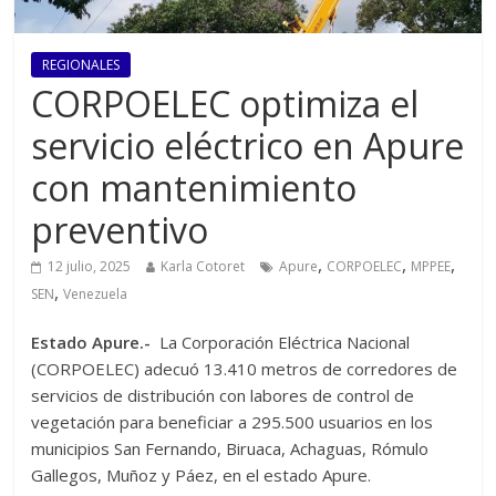
REGIONALES
CORPOELEC optimiza el
servicio eléctrico en Apure
con mantenimiento
preventivo
,
,
,
12 julio, 2025
Karla Cotoret
Apure
CORPOELEC
MPPEE
,
SEN
Venezuela
Estado Apure.-
La Corporación Eléctrica Nacional
(CORPOELEC) adecuó 13.410 metros de corredores de
servicios de distribución con labores de control de
vegetación para beneficiar a 295.500 usuarios en los
municipios San Fernando, Biruaca, Achaguas, Rómulo
Gallegos, Muñoz y Páez, en el estado Apure.