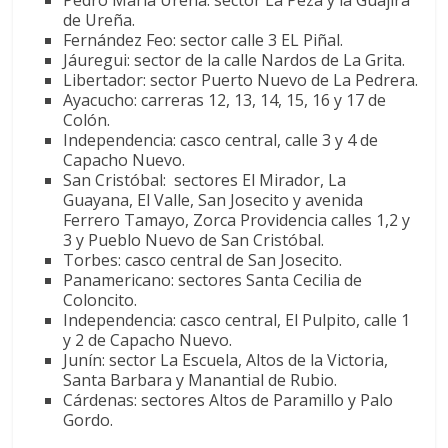
Pedro María Ureña: sector La Peza y la Guajira
de Ureña.
Fernández Feo: sector calle 3 EL Piñal.
Jáuregui: sector de la calle Nardos de La Grita.
Libertador: sector Puerto Nuevo de La Pedrera.
Ayacucho: carreras 12, 13, 14, 15, 16 y 17 de
Colón.
Independencia: casco central, calle 3 y 4 de
Capacho Nuevo.
San Cristóbal: sectores El Mirador, La
Guayana, El Valle, San Josecito y avenida
Ferrero Tamayo, Zorca Providencia calles 1,2 y
3 y Pueblo Nuevo de San Cristóbal.
Torbes: casco central de San Josecito.
Panamericano: sectores Santa Cecilia de
Coloncito.
Independencia: casco central, El Pulpito, calle 1
y 2 de Capacho Nuevo.
Junín: sector La Escuela, Altos de la Victoria,
Santa Barbara y Manantial de Rubio.
Cárdenas: sectores Altos de Paramillo y Palo
Gordo.