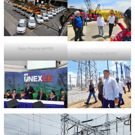
Foto: Prensa MPPEE
Foto: Prensa MPPEE