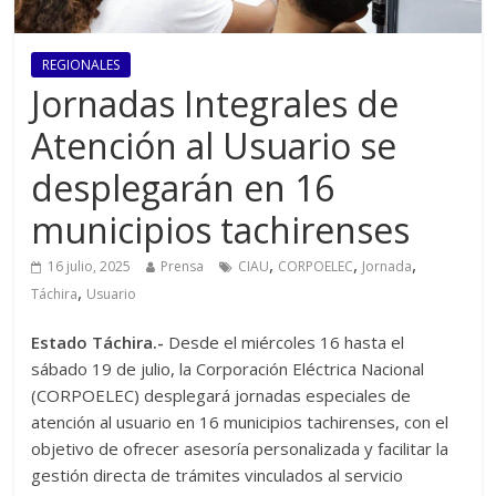
REGIONALES
Jornadas Integrales de
Atención al Usuario se
desplegarán en 16
municipios tachirenses
,
,
,
16 julio, 2025
Prensa
CIAU
CORPOELEC
Jornada
,
Táchira
Usuario
Estado Táchira.-
Desde el miércoles 16 hasta el
sábado 19 de julio, la Corporación Eléctrica Nacional
(CORPOELEC) desplegará jornadas especiales de
atención al usuario en 16 municipios tachirenses, con el
objetivo de ofrecer asesoría personalizada y facilitar la
gestión directa de trámites vinculados al servicio