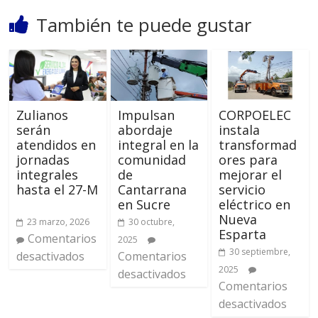
También te puede gustar
‎Zulianos
Impulsan
CORPOELEC
serán
abordaje
instala
atendidos en
integral en la
transformad
jornadas
comunidad
ores para
integrales
de
mejorar el
hasta el 27-M
Cantarrana
servicio
en Sucre
eléctrico en
Nueva
23 marzo, 2026
30 octubre,
Esparta
Comentarios
2025
30 septiembre,
desactivados
Comentarios
2025
desactivados
Comentarios
desactivados