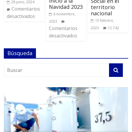
inicio a la
Social en el
28 junio, 2024
Navidad 2023
territorio
Comentarios
nacional
6 noviembre,
desactivados
15 febrero,
2023
Comentarios
2023
12.742
desactivados
Búsqueda