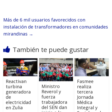
Más de 6 mil usuarios favorecidos con
instalación de transformadores en comunidades
mirandinas
→
También te puede gustar
Reactivan
Fasmee
Ministro
turbina
realiza
Reverol y
generadora
tercera
fuerza
de
Jornada
trabajadora
electricidad
Médica
del SEN dan
en Zulia
Integral y