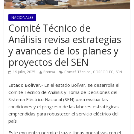
NACIONALES
Comité Técnico de
Análisis revisa estrategias
y avances de los planes y
proyectos del SEN
,
,
19 julio, 2025
Prensa
Comité Técnico
CORPOELEC
SEN
Estado Bolívar.-
En el estado Bolívar, se desarrolla el
Comité Técnico de Análisis y Toma de Decisiones del
Sistema Eléctrico Nacional (SEN) para evaluar las
condiciones y el progreso de las labores estratégicas
emprendidas para robustecer el servicio eléctrico del
país.
Este encuentro permite trazar líneas operativas con el