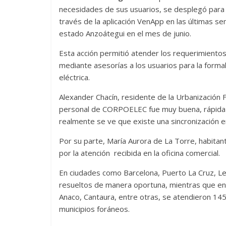
necesidades de sus usuarios, se desplegó para
través de la aplicación VenApp en las últimas s
estado Anzoátegui en el mes de junio.
Esta acción permitió atender los requerimientos 
mediante asesorías a los usuarios para la formal
eléctrica.
Alexander Chacín, residente de la Urbanización
personal de CORPOELEC fue muy buena, rápida y o
realmente se ve que existe una sincronización 
Por su parte, María Aurora de La Torre, habita
por la atención recibida en la oficina comercial.
En ciudades como Barcelona, Puerto La Cruz, Le
resueltos de manera oportuna, mientras que en el
Anaco, Cantaura, entre otras, se atendieron 145
municipios foráneos.