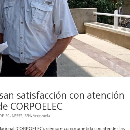
an satisfacción con atención
 de CORPOELEC
,
,
,
OELEC
MPPEE
SEN
Venezuela
 Nacional (CORPOELEC), siempre comprometida con atender las