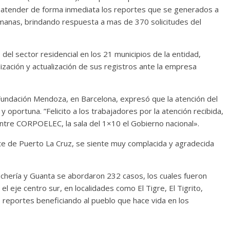
 atender de forma inmediata los reportes que se generados a
emanas, brindando respuesta a mas de 370 solicitudes del
del sector residencial en los 21 municipios de la entidad,
ización y actualización de sus registros ante la empresa
 Fundación Mendoza, en Barcelona, expresó que la atención del
portuna. ”Felicito a los trabajadores por la atención recibida,
entre CORPOELEC, la sala del 1×10 el Gobierno nacional».
nte de Puerto La Cruz, se siente muy complacida y agradecida
chería y Guanta se abordaron 232 casos, los cuales fueron
 eje centro sur, en localidades como El Tigre, El Tigrito,
 reportes beneficiando al pueblo que hace vida en los