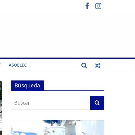
T
ASOELEC
Búsqueda