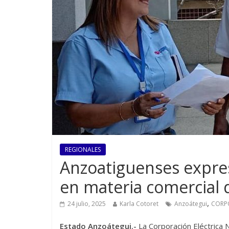
REGIONALES
Anzoatiguenses expres
en materia comercial
,
24 julio, 2025
Karla Cotoret
Anzoátegui
CORP
Estado Anzoátegui.-
La Corporación Eléctrica