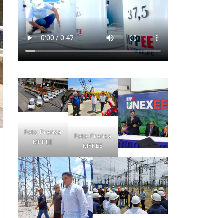
Foto: Prensa
Foto: Prensa
MPPEE
MPPEE