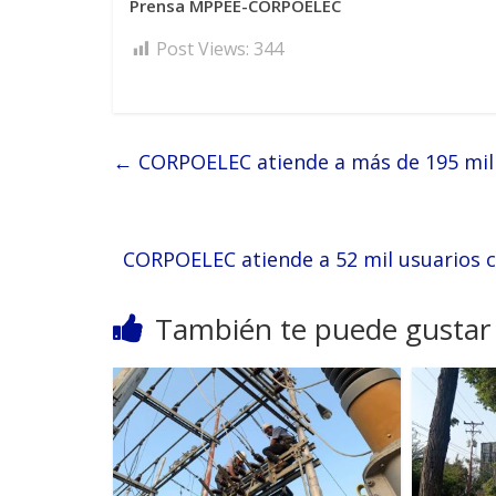
Prensa MPPEE-CORPOELEC
Post Views:
344
←
CORPOELEC atiende a más de 195 mil t
CORPOELEC atiende a 52 mil usuarios c
También te puede gustar