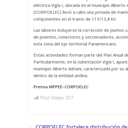
eléctrica Vigía I, ubicada en el municipio Alberto
(CORPOELEC) llevó a cabo una jornada de mante
componentes en el tramo de 115/13,8 kV.
Las labores incluyeron la corrección de puntos 
de puentes, conectores y seccionadores, accione
esta zona del eje territorial Panamericano.
Estas actividades forman parte del Plan Anual 
Particularmente, en la subestación Vigía I, apunt
municipio Alberto Adriani, caracterizada por su a
dentro de la entidad andina.
Prensa MPPEE–CORPOELEC
Post Views:
337
←
CORPOELEC fortalece distribución de 