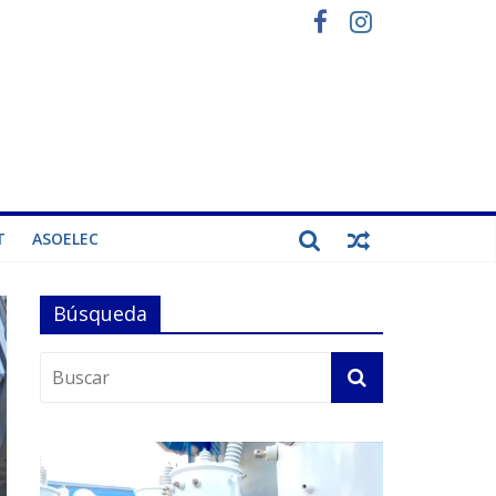
T
ASOELEC
Búsqueda