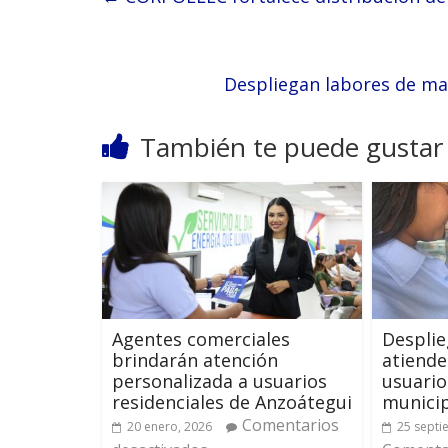
Despliegan labores de ma
También te puede gustar
Agentes comerciales
Desplie
brindarán atención
atiende
personalizada a usuarios
usuario
residenciales de Anzoátegui
municip
Comentarios
20 enero, 2026
25 septi