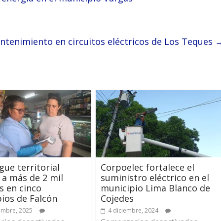
ntenimiento en circuitos eléctricos de Los Teques
gue territorial
Corpoelec fortalece el
 a más de 2 mil
suministro eléctrico en el
s en cinco
municipio Lima Blanco de
ios de Falcón
Cojedes
embre, 2025
4 diciembre, 2024