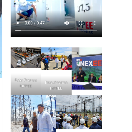
Foto: Prensa
Foto: Prensa
MPPEE
MPPEE