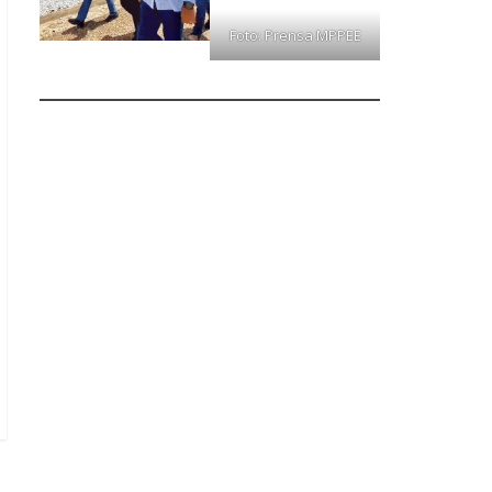
Foto: Prensa MPPEE