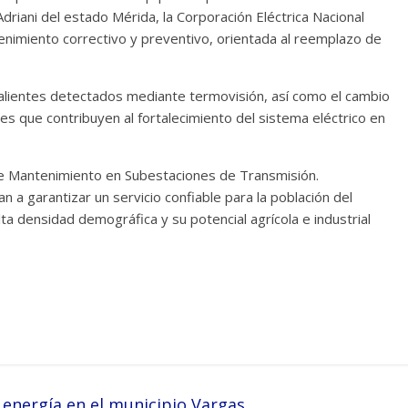
 Adriani del estado Mérida, la Corporación Eléctrica Nacional
nimiento correctivo y preventivo, orientada al reemplazo de
calientes detectados mediante termovisión, así como el cambio
s que contribuyen al fortalecimiento del sistema eléctrico en
de Mantenimiento en Subestaciones de Transmisión.
an a garantizar un servicio confiable para la población del
lta densidad demográfica y su potencial agrícola e industrial
energía en el municipio Vargas