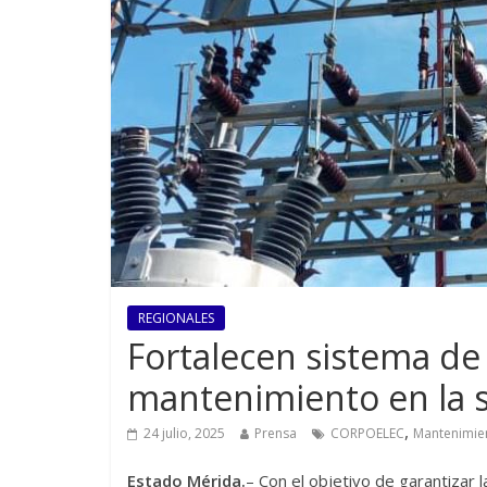
REGIONALES
Fortalecen sistema de
mantenimiento en la s
,
24 julio, 2025
Prensa
CORPOELEC
Mantenimie
Estado Mérida.
– Con el objetivo de garantizar 