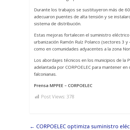
Durante los trabajos se sustituyeron más de 6
adecuaron puentes de alta tensión y se instalar
sistema de distribución.
Estas mejoras fortalecen el suministro eléctric
urbanización Ramón Ruíz Polanco (sectores 3 y 4)
como en comunidades adyacentes a la zona Nort
Los abordajes técnicos en los municipios de la
adelantada por CORPOELEC para mantener en óp
falconianas.
Prensa MPPEE – CORPOELEC
Post Views:
378
←
CORPOELEC optimiza suministro eléctr