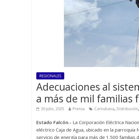
REGIONALES
Adecuaciones al siste
a más de mil familias 
,
30 julio, 2025
Prensa
Carirubana
Distribución
Estado Falcón.-
La Corporación Eléctrica Nacio
eléctrico Caja de Agua, ubicado en la parroquia N
servicio de energía para más de 1.500 familias d