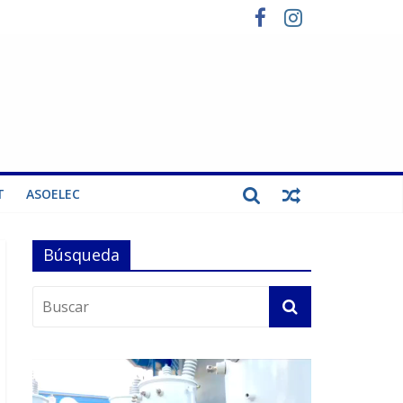
T
ASOELEC
Búsqueda