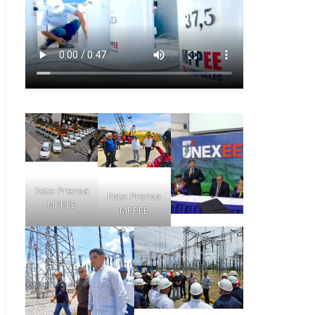
Foto: Prensa
Foto: Prensa
MPPEE
MPPEE