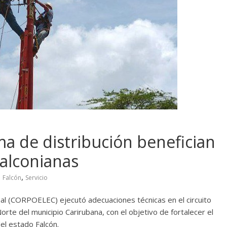
ma de distribución benefician
falconianas
,
,
Falcón
Servicio
nal (CORPOELEC) ejecutó adecuaciones técnicas en el circuito
orte del municipio Carirubana, con el objetivo de fortalecer el
el estado Falcón.