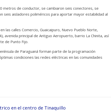
00 metros de conductor, se cambiaron seis conectores, se
on seis aisladores poliméricos para aportar mayor estabilidad al
o en las calles Comercio, Guaicaipuro, Nuevo Pueblo Norte,
, avenida principal de Antiguo Aeropuerto, barrio La Chinita, así
e de Punto Fijo.
 Península de Paraguaná forman parte de la programación
timas condiciones las redes eléctricas en las comunidades
ico en el centro de Tinaquillo