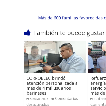
Más de 600 familias favorecidas
También te puede gustar
CORPOELEC brindó
Refuerz
atención personalizada a
energía
más de 4 mil usuarios
servici
barineses
más de 
Comentarios
5 mayo, 2026
19 dicie
desactivados
Comentar