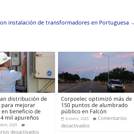
 con instalación de transformadores en Portuguesa
an distribución de
Corpoelec optimizó más de
 para mejorar
150 puntos de alumbrado
o en beneficio de
público en Falcón
4 mil apureños
Comentarios
8 enero, 2025
mbre, 2025
desactivados
ios desactivados