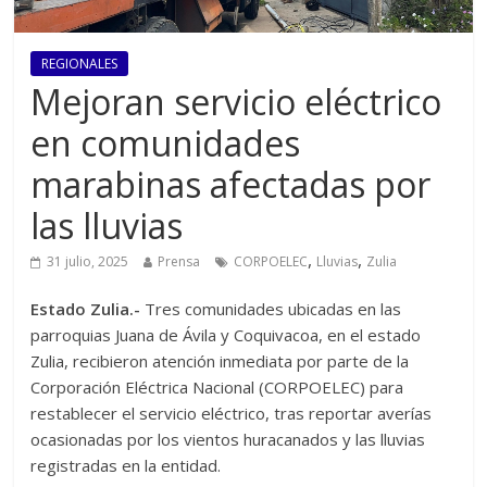
REGIONALES
Mejoran servicio eléctrico
en comunidades
marabinas afectadas por
las lluvias
,
,
31 julio, 2025
Prensa
CORPOELEC
Lluvias
Zulia
Estado Zulia.-
Tres comunidades ubicadas en las
parroquias Juana de Ávila y Coquivacoa, en el estado
Zulia, recibieron atención inmediata por parte de la
Corporación Eléctrica Nacional (CORPOELEC) para
restablecer el servicio eléctrico, tras reportar averías
ocasionadas por los vientos huracanados y las lluvias
registradas en la entidad.