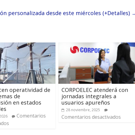
ón personalizada desde este miércoles (+Detalles)
cen operatividad de
CORPOELEC atenderá con
temas de
jornadas integrales a
sión en estados
usuarios apureños
les
28 noviembre, 2025
Comentarios
2026
Comentarios desactivados
ados