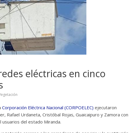
des eléctricas en cinco
s
Vegetación
la
Corporación Eléctrica Nacional (CORPOELEC)
ejecutaron
er, Rafael Urdaneta, Cristóbal Rojas, Guaicaipuro y Zamora con
il usuarios del estado Miranda.