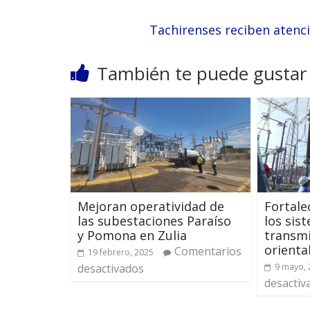
Tachirenses reciben atenci
También te puede gustar
Mejoran operatividad de
Fortale
las subestaciones Paraíso
los sis
y Pomona en Zulia
transmi
orienta
Comentarios
19 febrero, 2025
desactivados
9 mayo, 
desactiv