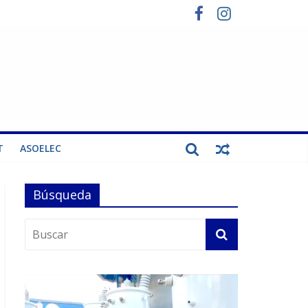
T
ASOELEC
Búsqueda