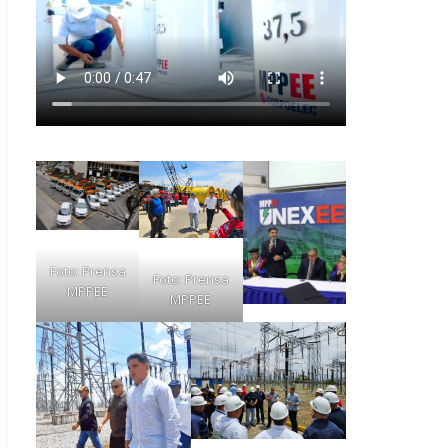
Foto: Prensa
Foto: Prensa
MPPEE
MPPEE