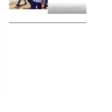
Foto: Prensa MPPEE