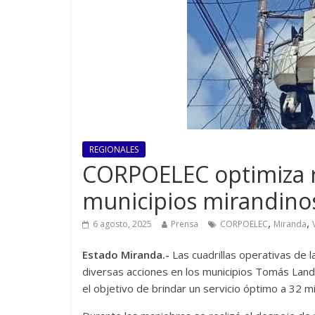
REGIONALES
CORPOELEC optimiza re
municipios mirandino
,
,
6 agosto, 2025
Prensa
CORPOELEC
Miranda
Estado Miranda.-
Las cuadrillas operativas de 
diversas acciones en los municipios Tomás Land
el objetivo de brindar un servicio óptimo a 32 m