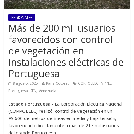
REGIONALES
Más de 200 mil usuarios
favorecidos con control
de vegetación en
instalaciones eléctricas de
Portuguesa
,
,
9 agosto, 2025
Karla Cotoret
CORPOELEC
MPPEE
,
,
Portuguesa
SEN
Venezuela
Estado Portuguesa.-
La Corporación Eléctrica Nacional
(CORPOELEC) realizó control de vegetación en un
99.600 de metros de líneas en media y baja tensión,
favoreciendo directamente a más de 217 mil usuarios
del estado Portuguesa.