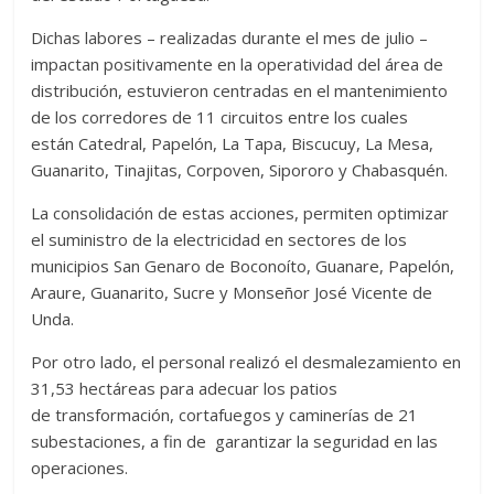
Dichas labores – realizadas durante el mes de julio –
impactan positivamente en la operatividad del área de
distribución, estuvieron centradas en el mantenimiento
de los corredores de 11 circuitos entre los cuales
están Catedral, Papelón, La Tapa, Biscucuy, La Mesa,
Guanarito, Tinajitas, Corpoven, Sipororo y Chabasquén.
La consolidación de estas acciones, permiten optimizar
el suministro de la electricidad en sectores de los
municipios San Genaro de Boconoíto, Guanare, Papelón,
Araure, Guanarito, Sucre y Monseñor José Vicente de
Unda.
Por otro lado, el personal realizó el desmalezamiento en
31,53 hectáreas para adecuar los patios
de transformación, cortafuegos y caminerías de 21
subestaciones, a fin de garantizar la seguridad en las
operaciones.