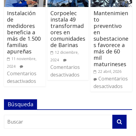
Instalación
Corpoelec
Mantenimien
de
instala 49
to
medidores
transformad
preventivo
beneficia a
ores en
en
más de 1.500
comunidades
subestacione
familias
de Barinas
s favorece a
apureñas
más de 60
12 diciembre,
mil
11 noviembre,
2024
maturineses
2024
Comentarios
22 abril, 2026
Comentarios
desactivados
Comentarios
desactivados
desactivados
Búsqueda