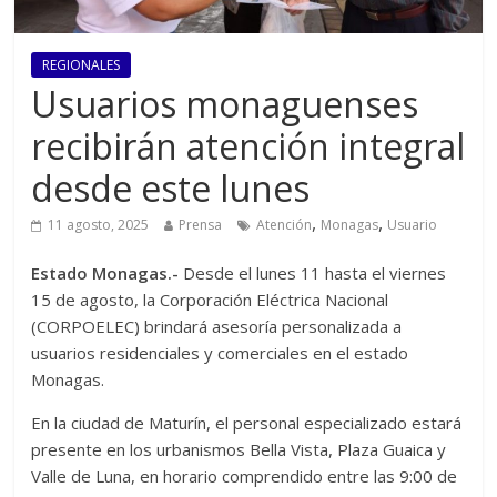
REGIONALES
Usuarios monaguenses
recibirán atención integral
desde este lunes
,
,
11 agosto, 2025
Prensa
Atención
Monagas
Usuario
Estado Monagas.-
Desde el lunes 11 hasta el viernes
15 de agosto, la Corporación Eléctrica Nacional
(CORPOELEC) brindará asesoría personalizada a
usuarios residenciales y comerciales en el estado
Monagas.
En la ciudad de Maturín, el personal especializado estará
presente en los urbanismos Bella Vista, Plaza Guaica y
Valle de Luna, en horario comprendido entre las 9:00 de