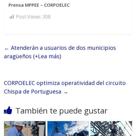
Prensa MPPEE – CORPOELEC
Post Views:
308
←
Atenderán a usuarios de dos municipios
aragüeños (+Lea más)
CORPOELEC optimiza operatividad del circuito
Chispa de Portuguesa
→
También te puede gustar