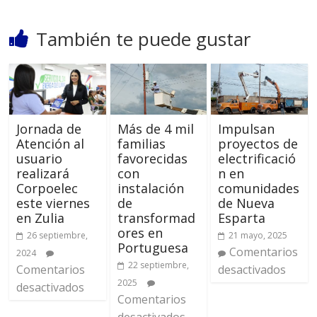
También te puede gustar
Jornada de
Más de 4 mil
Impulsan
Atención al
familias
proyectos de
usuario
favorecidas
electrificació
realizará
con
n en
Corpoelec
instalación
comunidades
este viernes
de
de Nueva
en Zulia
transformad
Esparta
ores en
26 septiembre,
21 mayo, 2025
Portuguesa
Comentarios
2024
22 septiembre,
Comentarios
desactivados
2025
desactivados
Comentarios