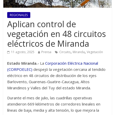
REGIONALES
Aplican control de
vegetación en 48 circuitos
eléctricos de Miranda
,
,
11 agosto, 2025
Prensa
Circuito
Miranda
Vegetación
Estado Miranda.-
La
Corporación Eléctrica Nacional
(CORPOELEC)
despejó la vegetación cercana al tendido
eléctrico en 48 circuitos de distribución de los ejes
Barlovento, Guarenas-Guatire-Caucagua, Altos
Mirandinos y Valles del Tuy del estado Miranda.
Durante el mes de julio, las cuadrillas operativas
atendieron 669 kilómetros de corredores lineales en
líneas de baja, media y alta tensión, lo que mejora la