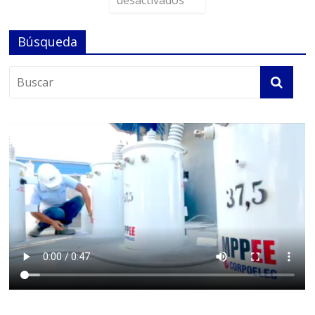
desactivados
Búsqueda