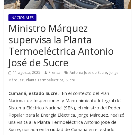
NACIONALES
Ministro Márquez
supervisa la Planta
Termoeléctrica Antonio
José de Sucre
,
11 agosto, 2025
Prensa
Antonio José de Sucre
Jorge
,
,
Márquez
Planta Termoeléctrica
Sucre
Cumaná, estado Sucre.-
En el contexto del Plan
Nacional de Inspecciones y Mantenimiento Integral del
Sistema Eléctrico Nacional (SEN), el ministro del Poder
Popular para la Energía Eléctrica, Jorge Márquez, realizó
una visita a la Planta Termoeléctrica Antonio José de
Sucre, ubicada en la ciudad de Cumaná en el estado