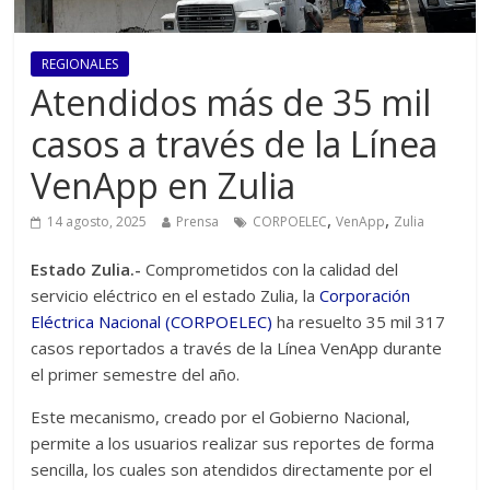
REGIONALES
Atendidos más de 35 mil
casos a través de la Línea
VenApp en Zulia
,
,
14 agosto, 2025
Prensa
CORPOELEC
VenApp
Zulia
Estado Zulia.-
Comprometidos con la calidad del
servicio eléctrico en el estado Zulia, la
Corporación
Eléctrica Nacional (CORPOELEC)
ha resuelto 35 mil 317
casos reportados a través de la Línea VenApp durante
el primer semestre del año.
Este mecanismo, creado por el Gobierno Nacional,
permite a los usuarios realizar sus reportes de forma
sencilla, los cuales son atendidos directamente por el