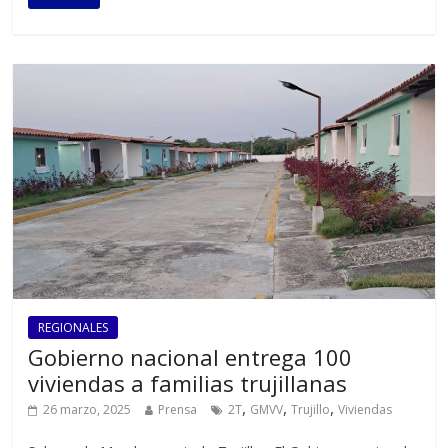
REGIONALES
Gobierno nacional entrega 100
viviendas a familias trujillanas
,
,
,
26 marzo, 2025
Prensa
2T
GMVV
Trujillo
Viviendas