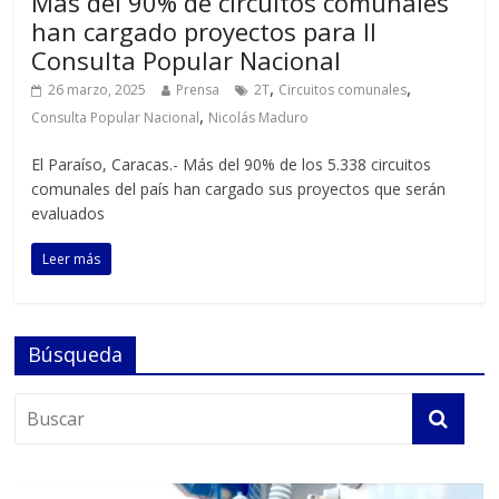
Más del 90% de circuitos comunales
han cargado proyectos para II
Consulta Popular Nacional
,
,
26 marzo, 2025
Prensa
2T
Circuitos comunales
,
Consulta Popular Nacional
Nicolás Maduro
El Paraíso, Caracas.- Más del 90% de los 5.338 circuitos
comunales del país han cargado sus proyectos que serán
evaluados
Leer más
Búsqueda