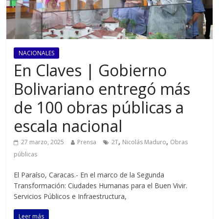
NACIONALES
En Claves | Gobierno
Bolivariano entregó más
de 100 obras públicas a
escala nacional
,
,
27 marzo, 2025
Prensa
2T
Nicolás Maduro
Obras
públicas
El Paraíso, Caracas.- En el marco de la Segunda
Transformación: Ciudades Humanas para el Buen Vivir.
Servicios Públicos e Infraestructura,
Leer más