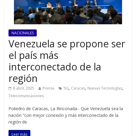
NACIONALES
Venezuela se propone ser
el país más
interconectado de la
región
,
,
,
8 abril, 2025
Prensa
5G
Caracas
Nuevas Tecnologías
Telecomunicaciones
Poliedro de Caracas, La Rinconada.- Que Venezuela sea la
nación “con mejor conexión y más interconectado de la
región de
Leer más