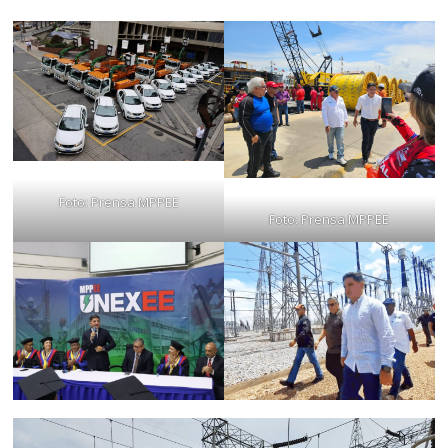
Foto: Prensa MPPEE
Foto: Prensa MPPEE