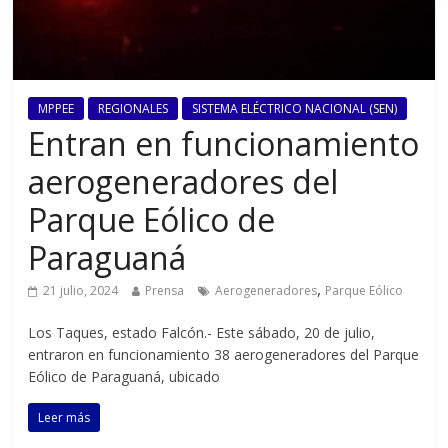
MPPEE
REGIONALES
SISTEMA ELÉCTRICO NACIONAL (SEN)
Entran en funcionamiento
aerogeneradores del
Parque Eólico de
Paraguaná
,
21 julio, 2024
Prensa
Aerogeneradores
Parque Eólico
Los Taques, estado Falcón.- Este sábado, 20 de julio,
entraron en funcionamiento 38 aerogeneradores del Parque
Eólico de Paraguaná, ubicado
Leer más