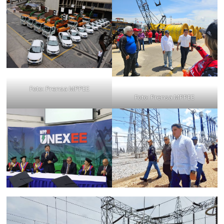
Foto: Prensa MPPEE
Foto: Prensa MPPEE