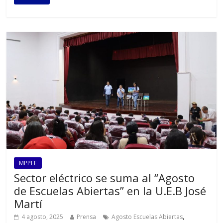
MPPEE
Sector eléctrico se suma al “Agosto
de Escuelas Abiertas” en la U.E.B José
Martí
,
4 agosto, 2025
Prensa
Agosto Escuelas Abiertas