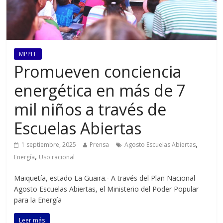
MPPEE
Promueven conciencia
energética en más de 7
mil niños a través de
Escuelas Abiertas
,
1 septiembre, 2025
Prensa
Agosto Escuelas Abiertas
,
Energía
Uso racional
Maiquetía, estado La Guaira.- A través del Plan Nacional
Agosto Escuelas Abiertas, el Ministerio del Poder Popular
para la Energía
Leer más