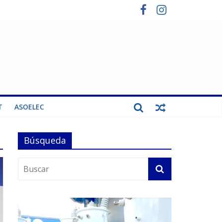
T
ASOELEC
Búsqueda