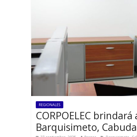
REGIONALES
CORPOELEC brindará a
Barquisimeto, Cabuda
,