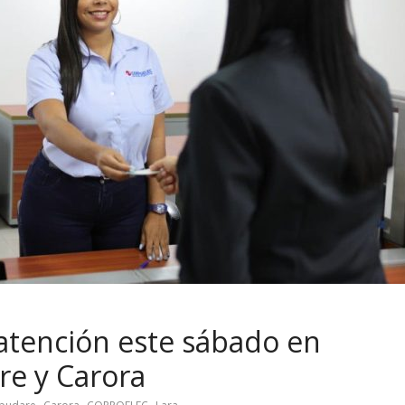
tención este sábado en
re y Carora
,
,
,