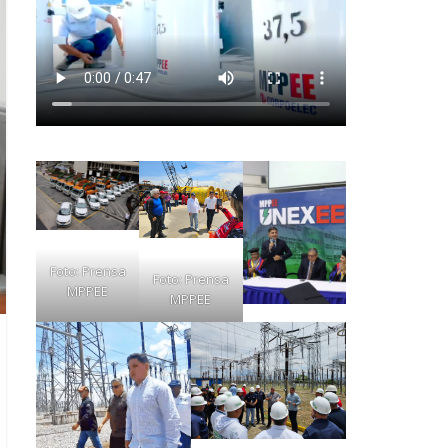
Foto: Prensa
Foto: Prensa
MPPEE
MPPEE