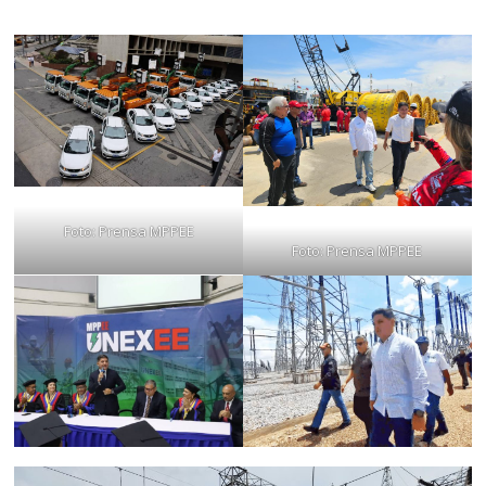
Foto: Prensa MPPEE
Foto: Prensa MPPEE