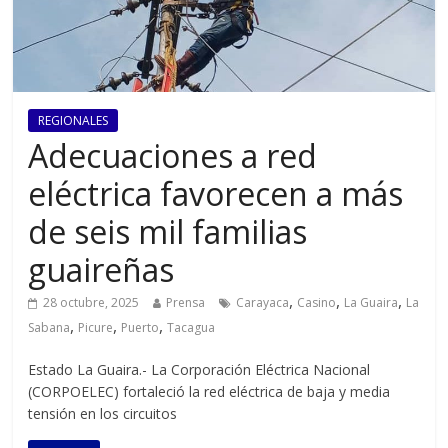
REGIONALES
Adecuaciones a red
eléctrica favorecen a más
de seis mil familias
guaireñas
,
,
,
28 octubre, 2025
Prensa
Carayaca
Casino
La Guaira
La
,
,
,
Sabana
Picure
Puerto
Tacagua
Estado La Guaira.- La Corporación Eléctrica Nacional
(CORPOELEC) fortaleció la red eléctrica de baja y media
tensión en los circuitos