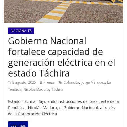
NACIONALES
Gobierno Nacional
fortalece capacidad de
generación eléctrica en el
estado Táchira
,
,
8 agosto, 2025
Prensa
Coloncito
Jorge Márquez
La
,
,
Tendida
Nicolás Maduro
Táchira
Estado Táchira.- Siguiendo instrucciones del presidente de la
República, Nicolás Maduro, el Gobierno Nacional, a través
de la Corporación Eléctrica
Leer más