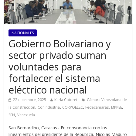
NACIONALES
Gobierno Bolivariano y
sector privado suman
voluntades para
fortalecer el sistema
eléctrico nacional
22 diciembre, 2025
Karla Cotoret
Cámara Venezolana de
,
,
,
,
,
la Construcción
Conindustria
CORPOELEC
Fedecámaras
MPPEE
,
SEN
Venezuela
San Bernardino, Caracas.- En consonancia con los
lineamientos del presidente de la República, Nicolás Maduro