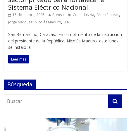
Sistema Eléctrico Nacional
,
,
15 diciembre, 2025
Prensa
Conindustria
Fedecámaras
,
,
Jorge Márquez
Nicolás Maduro
SEN
San Bernardino, Caracas.- En cumplimiento de la instrucción
del presidente de la República, Nicolás Maduro, este lunes
se instaló la
Leer más
Búsqueda