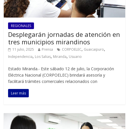
REGIONALES
Desplegarán jornadas de atención en
tres municipios mirandinos
,
,
11 julio, 2025
Prensa
CORPOELEC
Guaicaipuro
,
,
,
Independencia
Los Salias
Miranda
Usuario
Estado Miranda.- Este sábado 12 de julio, la Corporación
Eléctrica Nacional (CORPOELEC) brindará asesoría y
facilitará trámites comerciales relacionados con
Leer más