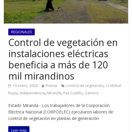
REGIONALES
Control de vegetación en
instalaciones eléctricas
beneficia a más de 120
mil mirandinos
,
19 enero, 2026
Prensa
Control de vegetación
Cristóbal
,
,
,
,
Rojas
Independencia
Miranda
Paz Castillo
Zamora
Estado Miranda.- Los trabajadores de la Corporación
Eléctrica Nacional (CORPOELEC) ejecutaron labores de
control de vegetación en plantas de generación
Leer más