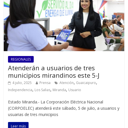
REGIONALES
Atenderán a usuarios de tres
municipios mirandinos este 5-J
,
,
4 julio, 2025
Prensa
Atención
Guaicaipuro
,
,
,
Independencia
Los Salias
Miranda
Usuario
Estado Miranda.- La Corporación Eléctrica Nacional
(CORPOELEC) atenderá este sábado, 5 de julio, a usuarios y
usuarias de tres municipios
Leer más