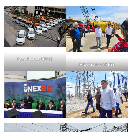
Foto: Prensa MPPEE
Foto: Prensa MPPEE