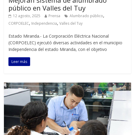
Mejoran sistema de alumbrado
público en Valles del Tuy
,
12 agosto, 2025
Prensa
Alumbrado público
,
,
CORPOELEC
Independencia
Valles del Tuy
Estado Miranda.- La Corporación Eléctrica Nacional
(CORPOELEC) ejecutó diversas actividades en el municipio
Independencia del estado Miranda, con el objetivo
Leer más