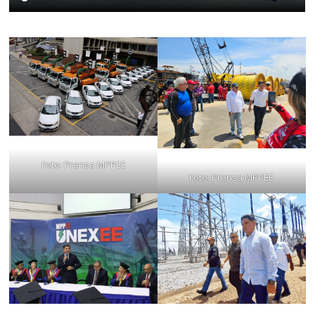
Foto: Prensa MPPEE
Foto: Prensa MPPEE