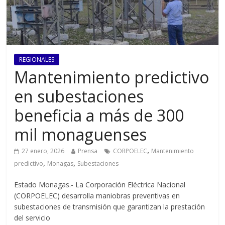
REGIONALES
Mantenimiento predictivo
en subestaciones
beneficia a más de 300
mil monaguenses
,
27 enero, 2026
Prensa
CORPOELEC
Mantenimiento
,
,
predictivo
Monagas
Subestaciones
Estado Monagas.- La Corporación Eléctrica Nacional
(CORPOELEC) desarrolla maniobras preventivas en
subestaciones de transmisión que garantizan la prestación
del servicio