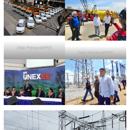
Foto: Prensa MPPEE
Foto: Prensa MPPEE