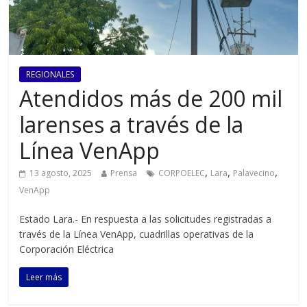
REGIONALES
Atendidos más de 200 mil
larenses a través de la
Línea VenApp
,
,
,
13 agosto, 2025
Prensa
CORPOELEC
Lara
Palavecino
VenApp
Estado Lara.- En respuesta a las solicitudes registradas a
través de la Línea VenApp, cuadrillas operativas de la
Corporación Eléctrica
Leer más