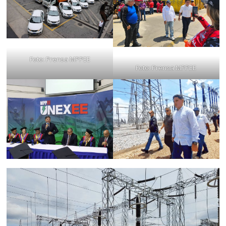
Foto: Prensa MPPEE
Foto: Prensa MPPEE