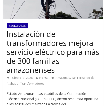
REGIONALES
Instalación de
transformadores mejora
servicio eléctrico para más
de 300 familias
amazonenses
,
18 febrero, 2026
Prensa
Amazonas
San Fernando de
,
Atabapo
Transformadores
Estado Amazonas.- Las cuadrillas de la Corporación
Eléctrica Nacional (CORPOELEC) dieron respuesta oportuna
a las solicitudes realizadas a través del