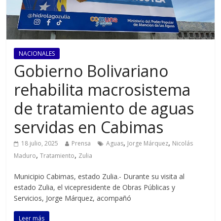
NACIONALES
Gobierno Bolivariano
rehabilita macrosistema
de tratamiento de aguas
servidas en Cabimas
,
,
18 julio, 2025
Prensa
Aguas
Jorge Márquez
Nicolás
,
,
Maduro
Tratamiento
Zulia
Municipio Cabimas, estado Zulia.- Durante su visita al
estado Zulia, el vicepresidente de Obras Públicas y
Servicios, Jorge Márquez, acompañó
Leer más