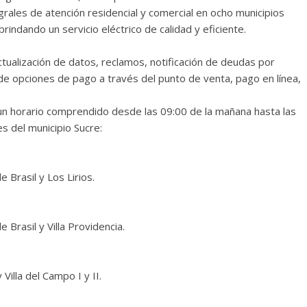
rales de atención residencial y comercial en ocho municipios
rindando un servicio eléctrico de calidad y eficiente.
ctualización de datos, reclamos, notificación de deudas por
 de opciones de pago a través del punto de venta, pago en línea,
 un horario comprendido desde las 09:00 de la mañana hasta las
es del municipio Sucre:
 Brasil y Los Lirios.
 Brasil y Villa Providencia.
 Villa del Campo I y II.