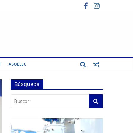
T
ASOELEC
Búsqueda