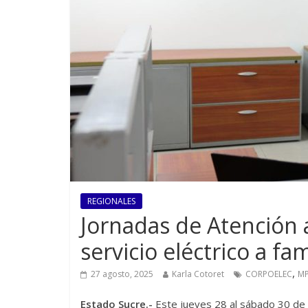
REGIONALES
Jornadas de Atención al
servicio eléctrico a fa
,
27 agosto, 2025
Karla Cotoret
CORPOELEC
MP
Estado Sucre.-
Este jueves 28 al sábado 30 de 