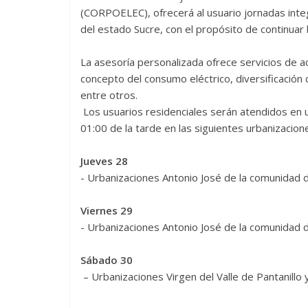
(CORPOELEC), ofrecerá al usuario jornadas integ
del estado Sucre, con el propósito de continuar b
‎La asesoría personalizada ofrece servicios de a
concepto del consumo eléctrico, diversificación
entre otros.
‎ Los usuarios residenciales serán atendidos en
01:00 de la tarde en las siguientes urbanizacion
Jueves 28
‎- Urbanizaciones Antonio José de la comunidad de
‎Viernes 29
‎- Urbanizaciones Antonio José de la comunidad de
‎Sábado 30
‎ – Urbanizaciones Virgen del Valle de Pantanillo y