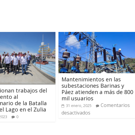
Mantenimientos en las
subestaciones Barinas y
ionan trabajos del
Páez atienden a más de 800
nto al
mil usuarios
nario de la Batalla
Comentarios
31 enero, 2025
el Lago en el Zulia
desactivados
 2023
0