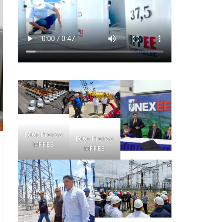
Foto: Prensa
Foto: Prensa
MPPEE
MPPEE