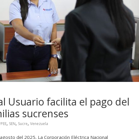
 Usuario facilita el pago del
milias sucrenses
,
,
,
PEE
SEN
Sucre
Venezuela
agosto del 2025, La Corporación Eléctrica Nacional