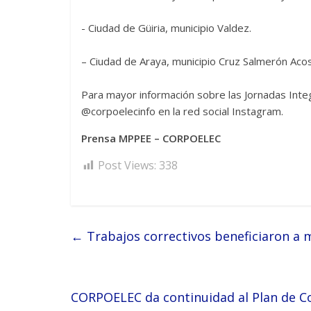
‎- Ciudad de Güiria, municipio Valdez.
– ‎Ciudad de Araya, municipio Cruz Salmerón Acos
‎Para mayor información sobre las Jornadas Integ
@corpoelecinfo en la red social Instagram.
Prensa MPPEE – CORPOELEC
Post Views:
338
←
Trabajos correctivos beneficiaron a 
CORPOELEC da continuidad al Plan de Co