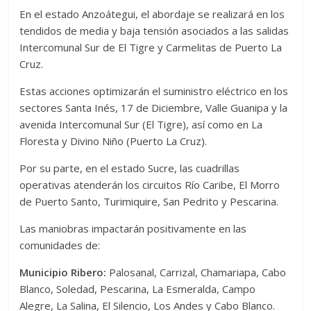
En el estado Anzoátegui, el abordaje se realizará en los
tendidos de media y baja tensión asociados a las salidas
Intercomunal Sur de El Tigre y Carmelitas de Puerto La
Cruz.
Estas acciones optimizarán el suministro eléctrico en los
sectores Santa Inés, 17 de Diciembre, Valle Guanipa y la
avenida Intercomunal Sur (El Tigre), así como en La
Floresta y Divino Niño (Puerto La Cruz).
Por su parte, en el estado Sucre, las cuadrillas
operativas atenderán los circuitos Río Caribe, El Morro
de Puerto Santo, Turimiquire, San Pedrito y Pescarina.
Las maniobras impactarán positivamente en las
comunidades de:
Municipio Ribero:
Palosanal, Carrizal, Chamariapa, Cabo
Blanco, Soledad, Pescarina, La Esmeralda, Campo
Alegre, La Salina, El Silencio, Los Andes y Cabo Blanco.