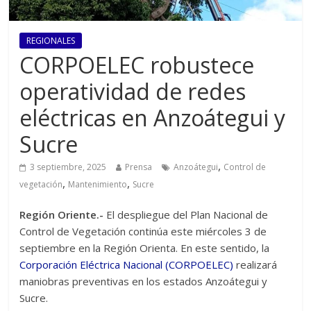
REGIONALES
CORPOELEC robustece
operatividad de redes
eléctricas en Anzoátegui y
Sucre
,
3 septiembre, 2025
Prensa
Anzoátegui
Control de
,
,
vegetación
Mantenimiento
Sucre
Región Oriente.-
El despliegue del Plan Nacional de
Control de Vegetación continúa este miércoles 3 de
septiembre en la Región Orienta. En este sentido, la
Corporación Eléctrica Nacional (CORPOELEC)
realizará
maniobras preventivas en los estados Anzoátegui y
Sucre.