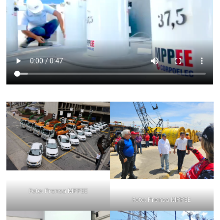
Foto: Prensa MPPEE
Foto: Prensa MPPEE