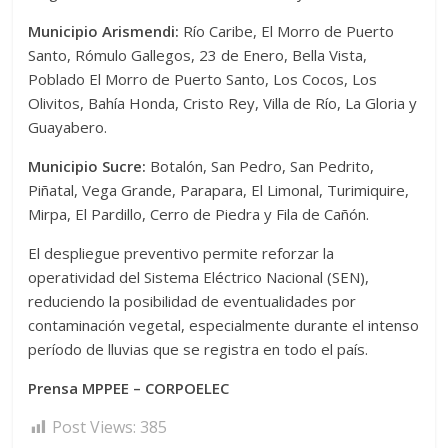
Municipio Arismendi:
Río Caribe, El Morro de Puerto
Santo, Rómulo Gallegos, 23 de Enero, Bella Vista,
Poblado El Morro de Puerto Santo, Los Cocos, Los
Olivitos, Bahía Honda, Cristo Rey, Villa de Río, La Gloria y
Guayabero.
Municipio Sucre:
Botalón, San Pedro, San Pedrito,
Piñatal, Vega Grande, Parapara, El Limonal, Turimiquire,
Mirpa, El Pardillo, Cerro de Piedra y Fila de Cañón.
El despliegue preventivo permite reforzar la
operatividad del Sistema Eléctrico Nacional (SEN),
reduciendo la posibilidad de eventualidades por
contaminación vegetal, especialmente durante el intenso
período de lluvias que se registra en todo el país.
Prensa MPPEE – CORPOELEC
Post Views:
385