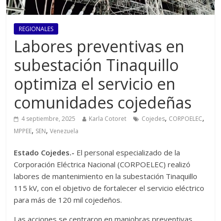
REGIONALES
Labores preventivas en
subestación Tinaquillo
optimiza el servicio en
comunidades cojedeñas
,
,
4 septiembre, 2025
Karla Cotoret
Cojedes
CORPOELEC
,
,
MPPEE
SEN
Venezuela
Estado Cojedes.-
El personal especializado de la
Corporación Eléctrica Nacional (CORPOELEC) realizó
labores de mantenimiento en la subestación Tinaquillo
115 kV, con el objetivo de fortalecer el servicio eléctrico
para más de 120 mil cojedeños.
Las acciones se centraron en maniobras preventivas