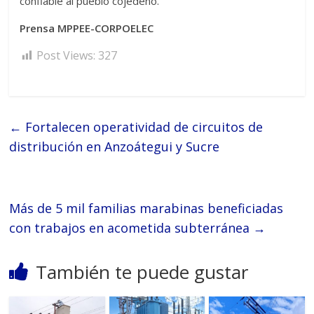
confiable al pueblo cojedeño.
Prensa MPPEE-CORPOELEC
Post Views:
327
←
Fortalecen operatividad de circuitos de
distribución en Anzoátegui y Sucre
Más de 5 mil familias marabinas beneficiadas
con trabajos en acometida subterránea
→
También te puede gustar