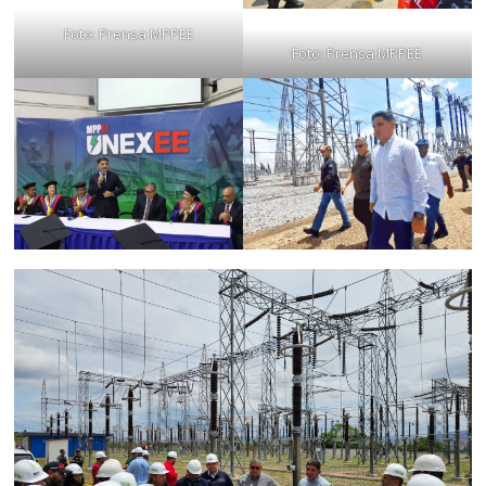
Foto: Prensa MPPEE
Foto: Prensa MPPEE