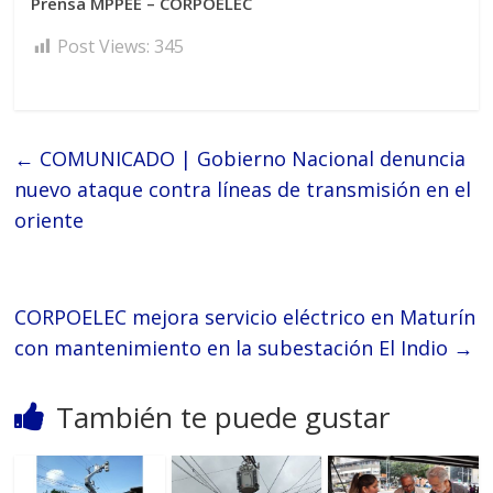
Prensa MPPEE – CORPOELEC
Post Views:
345
←
COMUNICADO | Gobierno Nacional denuncia
nuevo ataque contra líneas de transmisión en el
oriente
CORPOELEC mejora servicio eléctrico en Maturín
con mantenimiento en la subestación El Indio
→
También te puede gustar