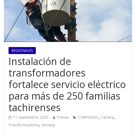
REGIONALES
Instalación de
transformadores
fortalece servicio eléctrico
para más de 250 familias
tachirenses
,
,
11 septiembre, 2025
Prensa
CORPOELEC
Táchira
,
Transformadores
VenApp