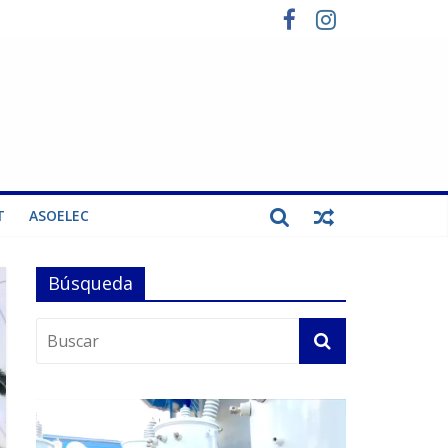
T
ASOELEC
Búsqueda