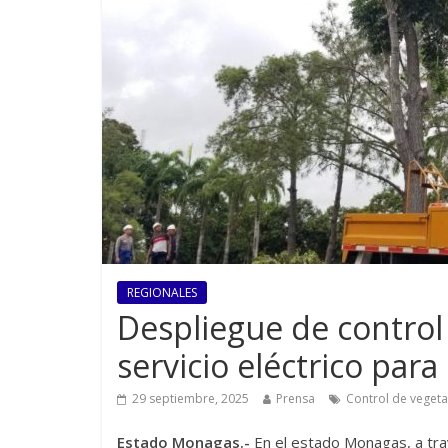
REGIONALES
Despliegue de control
servicio eléctrico pa
29 septiembre, 2025
Prensa
Control de vegeta
Estado Monagas.-
En el estado Monagas, a tr