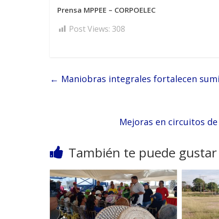
Prensa MPPEE – CORPOELEC
Post Views:
308
←
Maniobras integrales fortalecen sumi
Mejoras en circuitos de
También te puede gustar