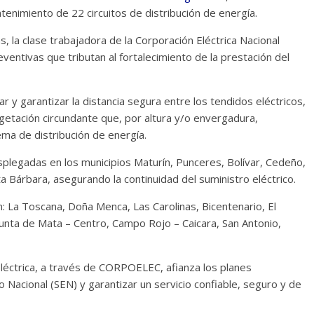
tenimiento de 22 circuitos de distribución de energía.
 la clase trabajadora de la Corporación Eléctrica Nacional
ntivas que tributan al fortalecimiento de la prestación del
r y garantizar la distancia segura entre los tendidos eléctricos,
egetación circundante que, por altura y/o envergadura,
ema de distribución de energía.
legadas en los municipios Maturín, Punceres, Bolívar, Cedeño,
a Bárbara, asegurando la continuidad del suministro eléctrico.
an: La Toscana, Doña Menca, Las Carolinas, Bicentenario, El
 Punta de Mata – Centro, Campo Rojo – Caicara, San Antonio,
 Eléctrica, a través de CORPOELEC, afianza los planes
 Nacional (SEN) y garantizar un servicio confiable, seguro y de