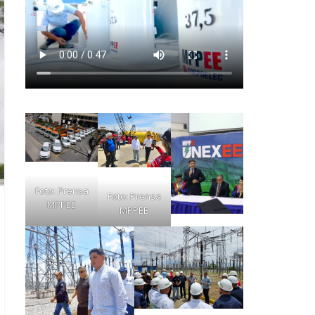
Foto: Prensa
Foto: Prensa
MPPEE
MPPEE