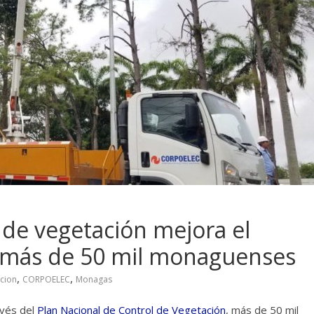
 de vegetación mejora el
ra más de 50 mil monaguenses
,
,
cion
CORPOELEC
Monagas
avés del
Plan Nacional de Control de Vegetación
, más de 50 mil