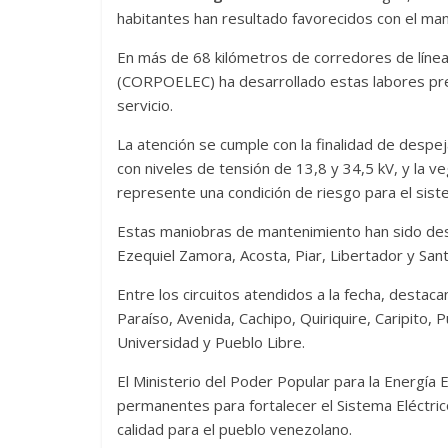
habitantes han resultado favorecidos con el man
En más de 68 kilómetros de corredores de líneas,
(CORPOELEC) ha desarrollado estas labores preve
servicio.
La atención se cumple con la finalidad de despeja
con niveles de tensión de 13,8 y 34,5 kV, y la v
represente una condición de riesgo para el sist
Estas maniobras de mantenimiento han sido desp
Ezequiel Zamora, Acosta, Piar, Libertador y Sant
Entre los circuitos atendidos a la fecha, destac
Paraíso, Avenida, Cachipo, Quiriquire, Caripito,
Universidad y Pueblo Libre.
El Ministerio del Poder Popular para la Energía
permanentes para fortalecer el Sistema Eléctrico
calidad para el pueblo venezolano.