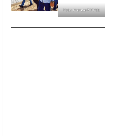
Foto: Prensa MPPEE