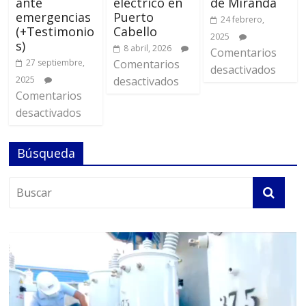
ante
eléctrico en
de Miranda
emergencias
Puerto
24 febrero,
(+Testimonio
Cabello
2025
s)
8 abril, 2026
Comentarios
27 septiembre,
Comentarios
desactivados
2025
desactivados
Comentarios
desactivados
Búsqueda