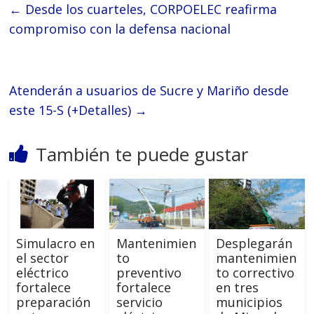
←
Desde los cuarteles, CORPOELEC reafirma
compromiso con la defensa nacional
Atenderán a usuarios de Sucre y Mariño desde
este 15-S (+Detalles)
→
También te puede gustar
Simulacro en
Mantenimien
Desplegarán
el sector
to
mantenimien
eléctrico
preventivo
to correctivo
fortalece
fortalece
en tres
preparación
servicio
municipios