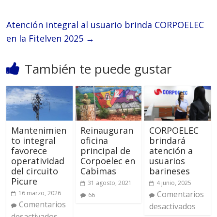
Atención integral al usuario brinda CORPOELEC
en la Fitelven 2025
→
También te puede gustar
Mantenimien
Reinauguran
CORPOELEC
to integral
oficina
brindará
favorece
principal de
atención a
operatividad
Corpoelec en
usuarios
del circuito
Cabimas
barineses
Picure
31 agosto, 2021
4 junio, 2025
16 marzo, 2026
Comentarios
66
Comentarios
desactivados
desactivados