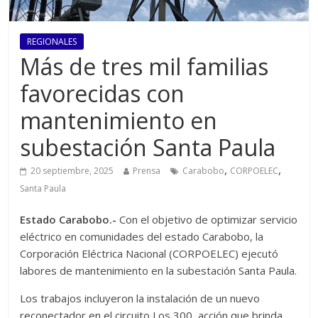
REGIONALES
Más de tres mil familias
favorecidas con
mantenimiento en
subestación Santa Paula
,
,
20 septiembre, 2025
Prensa
Carabobo
CORPOELEC
Santa Paula
Estado Carabobo.-
Con el objetivo de optimizar servicio
eléctrico en comunidades del estado Carabobo, la
Corporación Eléctrica Nacional (CORPOELEC) ejecutó
labores de mantenimiento en la subestación Santa Paula.
Los trabajos incluyeron la instalación de un nuevo
reconectador en el circuito Los 300, acción que brinda