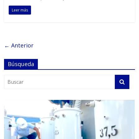
Leer más
← Anterior
Búsqueda