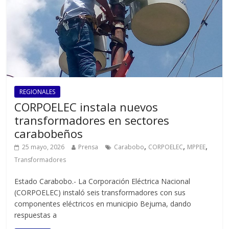
REGIONALES
CORPOELEC instala nuevos
transformadores en sectores
carabobeños
,
,
,
25 mayo, 2026
Prensa
Carabobo
CORPOELEC
MPPEE
Transformadores
Estado Carabobo.- La Corporación Eléctrica Nacional
(CORPOELEC) instaló seis transformadores con sus
componentes eléctricos en municipio Bejuma, dando
respuestas a