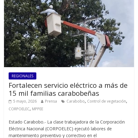
REGIONALES
Fortalecen servicio eléctrico a más de
15 mil familias carabobeñas
,
,
5 mayo, 2026
Prensa
Carabobo
Control de vegetación
,
CORPOELEC
MPPEE
Estado Carabobo.- La clase trabajadora de la Corporación
Eléctrica Nacional (CORPOELEC) ejecutó labores de
mantenimiento preventivo y correctivo en el