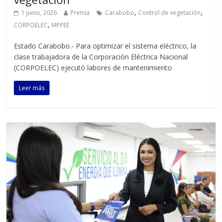
,
,
1 junio, 2026
Prensa
Carabobo
Control de vegetación
,
CORPOELEC
MPPEE
Estado Carabobo.- Para optimizar el sistema eléctrico, la
clase trabajadora de la Corporación Eléctrica Nacional
(CORPOELEC) ejecutó labores de mantenimiento
Leer más