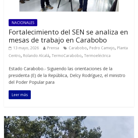
NACIONALES
Fortalecimiento del SEN se analiza en
mesas de trabajo en Carabobo
,
,
13 mayo, 2026
Prensa
Carabobo
Pedro Camejo
Planta
,
,
,
Centro
Rolando Alcalá
TermoCarabobo
Termoeléctrica
Estado Carabobo.- Siguiendo las orientaciones de la
presidenta (E) de la República, Delcy Rodríguez, el ministro
del Poder Popular para
Leer más