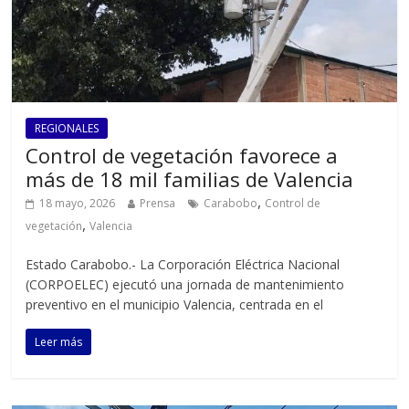
REGIONALES
Control de vegetación favorece a
más de 18 mil familias de Valencia
,
18 mayo, 2026
Prensa
Carabobo
Control de
,
vegetación
Valencia
Estado Carabobo.- La Corporación Eléctrica Nacional
(CORPOELEC) ejecutó una jornada de mantenimiento
preventivo en el municipio Valencia, centrada en el
Leer más