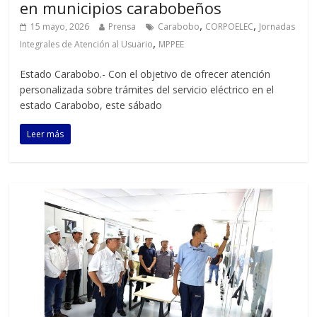
en municipios carabobeños
,
,
15 mayo, 2026
Prensa
Carabobo
CORPOELEC
Jornadas
,
Integrales de Atención al Usuario
MPPEE
Estado Carabobo.- Con el objetivo de ofrecer atención
personalizada sobre trámites del servicio eléctrico en el
estado Carabobo, este sábado
Leer más