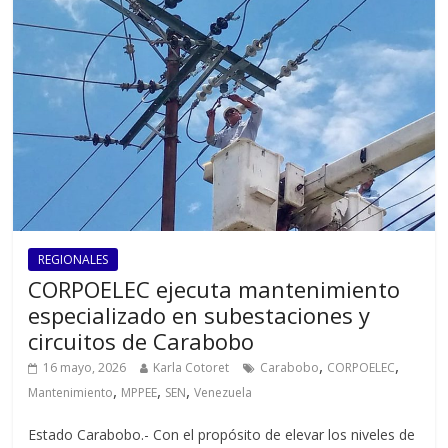
REGIONALES
CORPOELEC ejecuta mantenimiento
especializado en subestaciones y
circuitos de Carabobo
,
,
16 mayo, 2026
Karla Cotoret
Carabobo
CORPOELEC
,
,
,
Mantenimiento
MPPEE
SEN
Venezuela
Estado Carabobo.- Con el propósito de elevar los niveles de