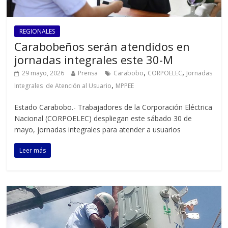
REGIONALES
Carabobeños serán atendidos en
jornadas integrales este 30-M
,
,
29 mayo, 2026
Prensa
Carabobo
CORPOELEC
Jornadas
,
Integrales de Atención al Usuario
MPPEE
Estado Carabobo.- Trabajadores de la Corporación Eléctrica
Nacional (CORPOELEC) despliegan este sábado 30 de
mayo, jornadas integrales para atender a usuarios
Leer más