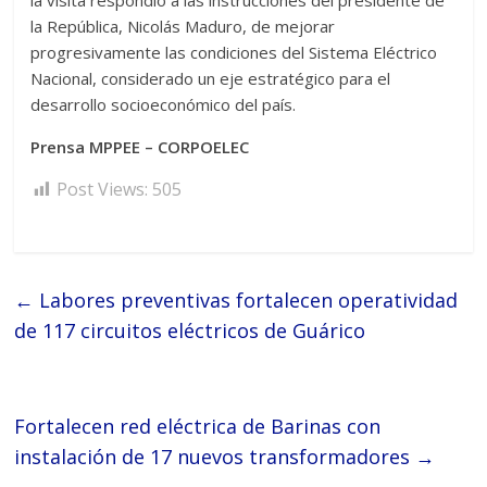
la visita respondió a las instrucciones del presidente de
la República, Nicolás Maduro, de mejorar
progresivamente las condiciones del Sistema Eléctrico
Nacional, considerado un eje estratégico para el
desarrollo socioeconómico del país.
Prensa MPPEE – CORPOELEC
Post Views:
505
←
Labores preventivas fortalecen operatividad
de 117 circuitos eléctricos de Guárico
Fortalecen red eléctrica de Barinas con
instalación de 17 nuevos transformadores
→