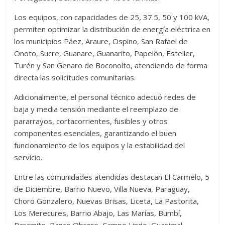
Los equipos, con capacidades de 25, 37.5, 50 y 100 kVA,
permiten optimizar la distribución de energía eléctrica en
los municipios Páez, Araure, Ospino, San Rafael de
Onoto, Sucre, Guanare, Guanarito, Papelón, Esteller,
Turén y San Genaro de Boconoíto, atendiendo de forma
directa las solicitudes comunitarias.
Adicionalmente, el personal técnico adecuó redes de
baja y media tensión mediante el reemplazo de
pararrayos, cortacorrientes, fusibles y otros
componentes esenciales, garantizando el buen
funcionamiento de los equipos y la estabilidad del
servicio.
Entre las comunidades atendidas destacan El Carmelo, 5
de Diciembre, Barrio Nuevo, Villa Nueva, Paraguay,
Choro Gonzalero, Nuevas Brisas, Liceta, La Pastorita,
Los Merecures, Barrio Abajo, Las Marías, Bumbí,