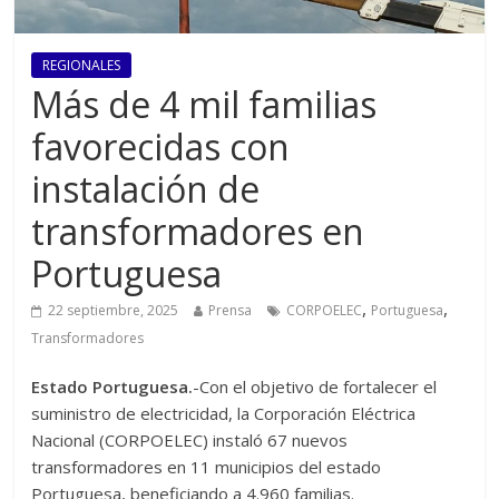
REGIONALES
Más de 4 mil familias
favorecidas con
instalación de
transformadores en
Portuguesa
,
,
22 septiembre, 2025
Prensa
CORPOELEC
Portuguesa
Transformadores
Estado Portuguesa.
-Con el objetivo de fortalecer el
suministro de electricidad, la Corporación Eléctrica
Nacional (CORPOELEC) instaló 67 nuevos
transformadores en 11 municipios del estado
Portuguesa, beneficiando a 4.960 familias.