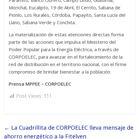
Paramito, Banco Obrero, Campo Lindo, Guasimal,
Morichal, Eucalipto, 19 de Abril, El Cerrito, Sabana de
Pionío, Los Rurales, Córdoba, Papayito, Santa Lucía del
Llano, Sabana Verde y Conchita.
La materialización de estas atenciones directas forma
parte de las acciones que impulsa el Ministerio del
Poder Popular para la Energía Eléctrica, a través de
CORPOELEC, para avanzar en el fortalecimiento de la
red de distribución en el territorio nacional, con el firme
compromiso de brindar bienestar a la población.
Prensa MPPEE – CORPOELEC
Post Views:
311
←
La Cuadrillita de CORPOELEC lleva mensaje de
ahorro energético a la Fitelven