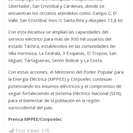
Libertador, San Cristóbal y Cárdenas, donde se
encuentran los circuitos atendidos como: Campo C; El
Valle; San Cristóbal; Inos II; Santa Rita y Abejales 13,8 kV.
Con esta iniciativa se amplían las capacidades del
servicio eléctrico para más de 300 mil usuarios del
estado Táchira, establecidos en las comunidades de:
Villa Hermosa, La Cedrala, 3 Esquinas, El Tropon, San
Miguel, Tartagueras, Simón Bolívar y La Costa.
Con estas acciones, el Ministerio del Poder Popular para
la Energía Eléctrica (MPPEE) y Corpoelec continúan
potenciando los insumos eléctricos y el compromiso de
seguir fortaleciendo el Sistema Eléctrico Nacional (SEN),
para el bienestar de la población en la región
suroccidental del país.
Prensa MPPEE/Corpoelec
Post Views:
570