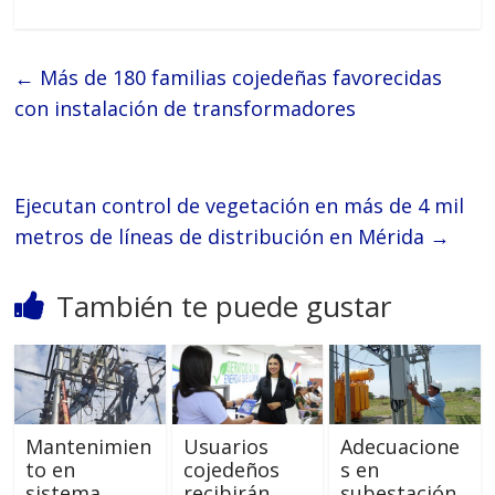
←
Más de 180 familias cojedeñas favorecidas
con instalación de transformadores
Ejecutan control de vegetación en más de 4 mil
metros de líneas de distribución en Mérida
→
También te puede gustar
Mantenimien
Usuarios
Adecuacione
to en
cojedeños
s en
sistema
recibirán
subestación