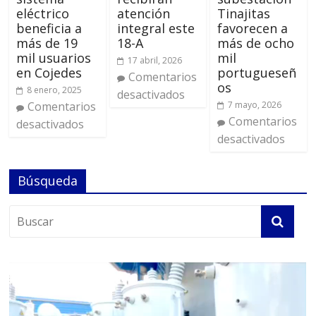
eléctrico
atención
Tinajitas
beneficia a
integral este
favorecen a
más de 19
18-A
más de ocho
mil usuarios
mil
17 abril, 2026
en Cojedes
portugueseñ
Comentarios
os
8 enero, 2025
desactivados
Comentarios
7 mayo, 2026
Comentarios
desactivados
desactivados
Búsqueda