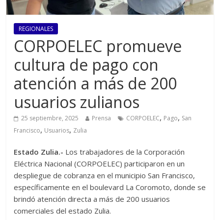
REGIONALES
CORPOELEC promueve
cultura de pago con
atención a más de 200
usuarios zulianos
,
,
25 septiembre, 2025
Prensa
CORPOELEC
Pago
San
,
,
Francisco
Usuarios
Zulia
Estado Zulia.-
Los trabajadores de la Corporación
Eléctrica Nacional (CORPOELEC) participaron en un
despliegue de cobranza en el municipio San Francisco,
específicamente en el boulevard La Coromoto, donde se
brindó atención directa a más de 200 usuarios
comerciales del estado Zulia.