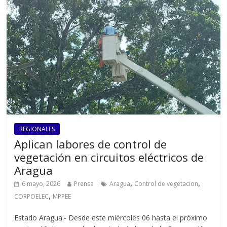
REGIONALES
Aplican labores de control de
vegetación en circuitos eléctricos de
Aragua
,
,
6 mayo, 2026
Prensa
Aragua
Control de vegetacion
,
CORPOELEC
MPPEE
Estado Aragua.- Desde este miércoles 06 hasta el próximo