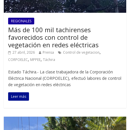
REGIONALES
Más de 100 mil tachirenses
favorecidos con control de
vegetación en redes eléctricas
,
27 abril, 2026
Prensa
Control de vegetacion
,
,
CORPOELEC
MPPEE
Táchira
Estado Táchira.- La clase trabajadora de la Corporación
Eléctrica Nacional (CORPOELEC), efectuó labores de control
de vegetación en redes eléctricas
Leer más