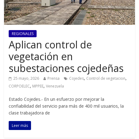
REGIONALES
Aplican control de
vegetación en
subestaciones cojedeñas
,
,
25 mayo, 2026
Prensa
Cojedes
Control de vegetacion
,
,
CORPOELEC
MPPEE
Venezuela
Estado Cojedes.- En un esfuerzo por mejorar la
confiabilidad del servicio para más de 400 mil usuarios, la
clase trabajadora de
Leer más