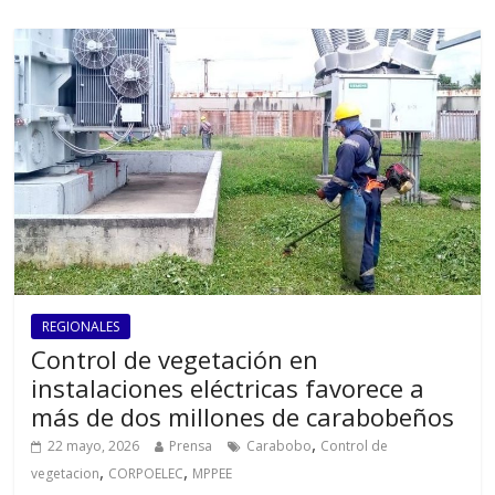
REGIONALES
Control de vegetación en
instalaciones eléctricas favorece a
más de dos millones de carabobeños
,
22 mayo, 2026
Prensa
Carabobo
Control de
,
,
vegetacion
CORPOELEC
MPPEE