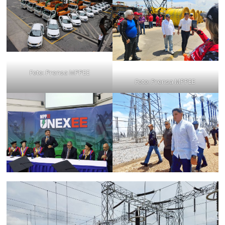
Foto: Prensa MPPEE
Foto: Prensa MPPEE