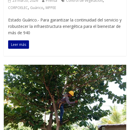
23 marzo, 2026
Prensa
Control de vegetacion
,
,
CORPOELEC
Guárico
MPPEE
Estado Guárico.- Para garantizar la continuidad del servicio y
robustecer la infraestructura energética para el bienestar de
más de 940
Leer más