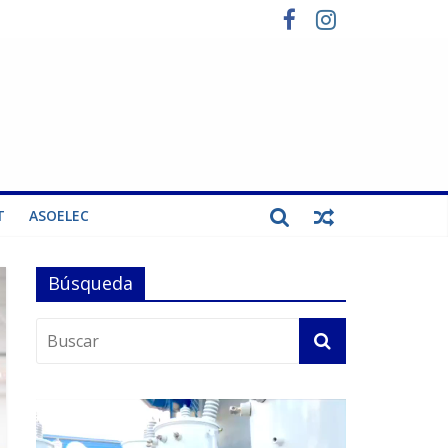
T
ASOELEC
Búsqueda