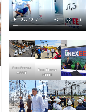
Foto: Prensa
Foto: Prensa
MPPEE
MPPEE