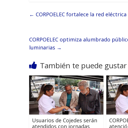
←
CORPOELEC fortalece la red eléctrica 
CORPOELEC optimiza alumbrado público 
luminarias
→
También te puede gustar
Usuarios de Cojedes serán
CORPOE
atendidos con jornadas
atenció