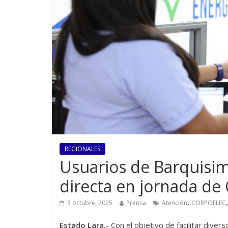
REGIONALES
Usuarios de Barquisim
directa en jornada d
,
3 octubre, 2025
Prensa
Atención
CORPOELEC
Estado Lara.-
Con el objetivo de facilitar diver