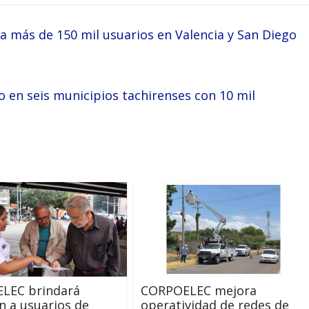
a más de 150 mil usuarios en Valencia y San Diego
en seis municipios tachirenses con 10 mil
LEC brindará
CORPOELEC mejora
n a usuarios de
operatividad de redes de