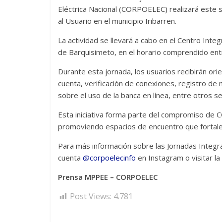
Eléctrica Nacional (CORPOELEC) realizará este 
al Usuario en el municipio Iribarren.
La actividad se llevará a cabo en el Centro Inte
de Barquisimeto, en el horario comprendido entre
Durante esta jornada, los usuarios recibirán or
cuenta, verificación de conexiones, registro de
sobre el uso de la banca en línea, entre otros se
Esta iniciativa forma parte del compromiso de C
promoviendo espacios de encuentro que fortalezc
Para más información sobre las Jornadas Integra
cuenta
@corpoelecinfo
en Instagram o visitar la
Prensa MPPEE – CORPOELEC
Post Views:
4.781