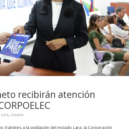
eto recibirán atención
e CORPOELEC
,
,
Lara
Usuario
sos trámites a la población del estado Lara, la Corporación