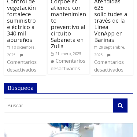
Control de
Corpoelec
Atendidas
vegetación
atiende con
625
fortalece
mantenimien
solicitudes a
suministro
to
través de la
eléctrico a
preventivo al
Línea
340 mil
circuito
VenApp en
apureños
Sabaneta en
Barinas
Zulia
10 diciembre,
29 septiembre,
21 enero, 2025
2025
2025
Comentarios
Comentarios
Comentarios
desactivados
desactivados
desactivados
Búsqueda