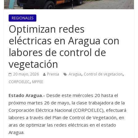
REGIONALES
Optimizan redes
eléctricas en Aragua con
labores de control de
vegetación
,
,
20 mayo, 2026
Prensa
Aragua
Control de vegetacion
,
CORPOELEC
MPPEE
Estado Aragua.-
Desde este miércoles 20 hasta el
próximo martes 26 de mayo, la clase trabajadora de la
Corporación Eléctrica Nacional (CORPOELEC), efectuará
labores a través del Plan de Control de Vegetación, en
aras de optimizar las redes eléctricas en el estado
Aragua.