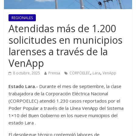
REGIONALES
Atendidas más de 1.200
solicitudes en municipios
larenses a través de la
VenApp
,
,
8 octubre, 2025
Prensa
CORPOELEC
Lara
VenApp
Estado Lara.-
Durante el mes de septiembre, la clase
trabajadora de la Corporación Eléctrica Nacional
(CORPOELEC) atendió 1.230 casos reportados por el
Poder Popular a través de la Línea VenApp del Sistema
1×10 del Buen Gobierno en los nueve municipios del
estado Lara .
El despliegue técnico contempló labores de