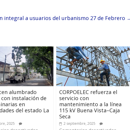
 integral a usuarios del urbanismo 27 de Febrero
ecen alumbrado
CORPOELEC refuerza el
 con instalación de
servicio con
inarias en
mantenimiento a la línea
ades del estado La
115 kV Buena Vista–Caja
Seca
bre, 2025
2 septiembre, 2025