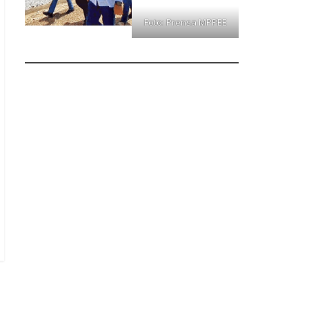
Foto: Prensa MPPEE