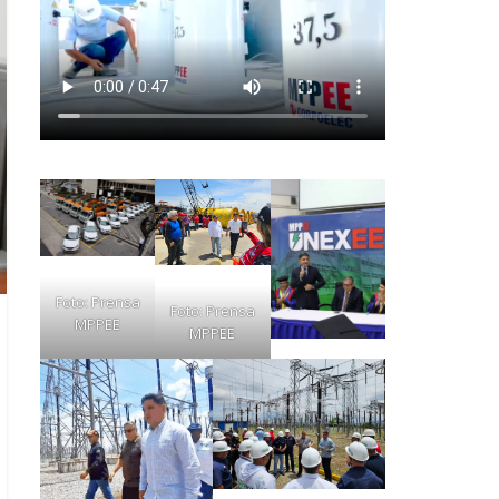
Foto: Prensa
Foto: Prensa
MPPEE
MPPEE