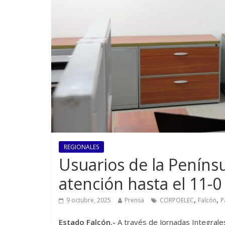
REGIONALES
Usuarios de la Peníns
atención hasta el 11-0
,
,
9 octubre, 2025
Prensa
CORPOELEC
Falcón
P
Estado Falcón.-
A través de Jornadas Integrales