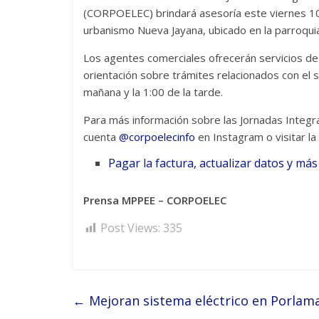
(CORPOELEC) brindará asesoría este viernes 10 
urbanismo Nueva Jayana, ubicado en la parroquia
Los agentes comerciales ofrecerán servicios de 
orientación sobre trámites relacionados con el se
mañana y la 1:00 de la tarde.
Para más información sobre las Jornadas Integra
cuenta
@corpoelecinfo
en Instagram o visitar la
Pagar la factura, actualizar datos y má
Prensa MPPEE – CORPOELEC
Post Views:
335
←
Mejoran sistema eléctrico en Porlamar