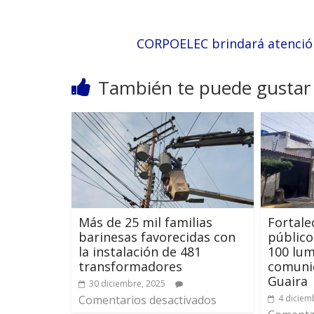
CORPOELEC brindará atención
También te puede gustar
Más de 25 mil familias
Fortal
barinesas favorecidas con
público
la instalación de 481
100 lum
transformadores
comunid
Guaira
30 diciembre, 2025
Comentarios desactivados
4 diciem