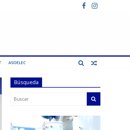
T
ASOELEC
Búsqueda