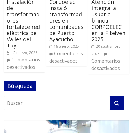
Instalación
Corpoelec
Atención
de
instaló
integral al
transformad
transformad
usuario
ores
ores en
brinda
fortalece red
comunidades
CORPOELEC
eléctrica de
de Puerto
en la Fitelven
Valles del
Ayacucho
2025
Tuy
16 enero, 2025
20 septiembre,
12 marzo, 2026
Comentarios
2025
Comentarios
desactivados
Comentarios
desactivados
desactivados
Búsqueda