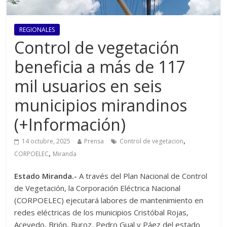
REGIONALES
Control de vegetación
beneficia a más de 117
mil usuarios en seis
municipios mirandinos
(+Información)
,
14 octubre, 2025
Prensa
Control de vegetacion
,
CORPOELEC
Miranda
Estado Miranda.-
A través del Plan Nacional de Control
de Vegetación, la Corporación Eléctrica Nacional
(CORPOELEC) ejecutará labores de mantenimiento en
redes eléctricas de los municipios Cristóbal Rojas,
Acevedo, Brión, Buroz, Pedro Gual y Páez del estado